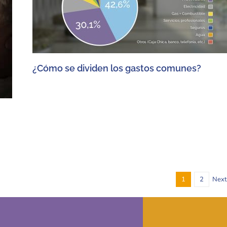
¿Cómo se dividen los gastos comunes?
1
2
Nex