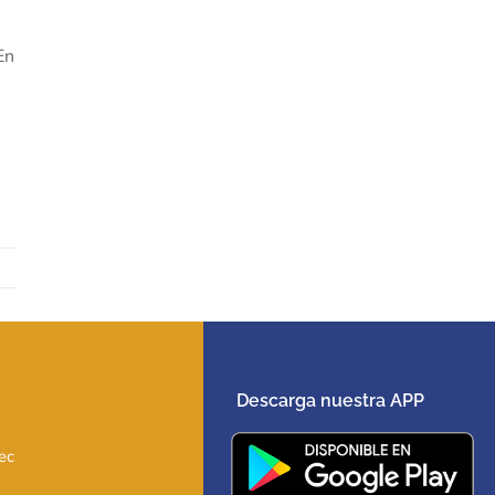
En
Descarga nuestra APP
ec