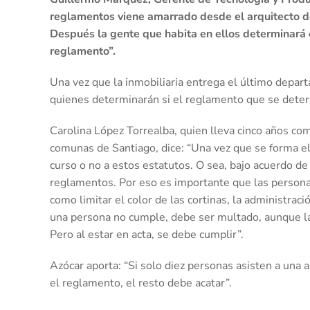
reglamentos viene amarrado desde el arquitecto de 
Después la gente que habita en ellos determinará 
reglamento”.
Una vez que la inmobiliaria entrega el último depart
quienes determinarán si el reglamento que se deter
Carolina López Torrealba, quien lleva cinco años com
comunas de Santiago, dice: “Una vez que se forma el
curso o no a estos estatutos. O sea, bajo acuerdo de
reglamentos. Por eso es importante que las persona
como limitar el color de las cortinas, la administra
una persona no cumple, debe ser multado, aunque la 
Pero al estar en acta, se debe cumplir”.
Azócar aporta: “Si solo diez personas asisten a una
el reglamento, el resto debe acatar”.