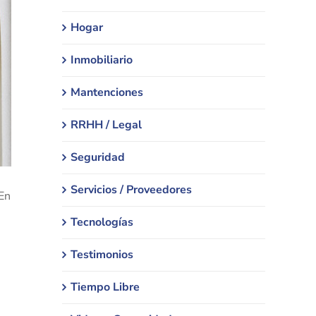
Hogar
Inmobiliario
Mantenciones
RRHH / Legal
Seguridad
Servicios / Proveedores
 En
Tecnologías
Testimonios
e
Tiempo Libre