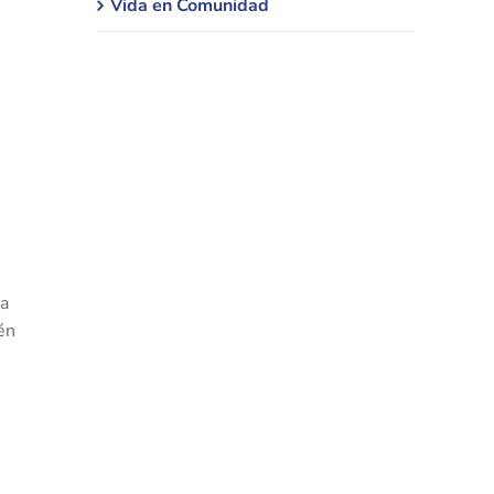
Vida en Comunidad
ia
én