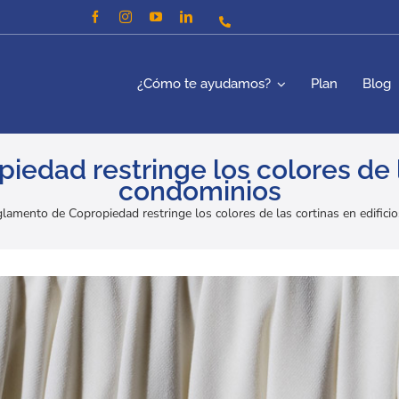
¿Cómo te ayudamos?
Plan
Blog
edad restringe los colores de la
condominios
glamento de Copropiedad restringe los colores de las cortinas en edifici