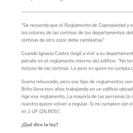
———————————————————————
“Se recuerda que el Reglamento de Copropiedad y 
los colores de las cortinas de los departamentos de
cortinas de otro color debe cambiarlas”
Cuando Ignacio Castro llegó a vivir a su departamen
párrafo en el reglamento interno del edificio. “No 
incluso de las cortinas. Lo peor es quien no cumpla 
Suena rebuscado, pero ese tipo de reglamentos son 
Brito lleva tres años trabajando en un edificio ubic
rige ese reglamento. La mayoría de las personas lo 
nuestra quiere volver a regular. Si no cumplen con el
es 1 UF (26.805)”.
¿Qué dice la ley?