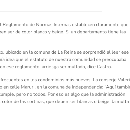
——————————————————————–
el Reglamento de Normas Internas establecen claramente que
ben ser de color blanco y beige. Si un departamento tiene las
to, ubicado en la comuna de La Reina se sorprendió al leer ese
tenía idea que el estatuto de nuestra comunidad se preocupaba
con ese reglamento, arriesga ser multado, dice Castro.
frecuentes en los condominios más nuevos. La conserje Valer
ado en calle Maruri, en la comuna de Independencia: “Aquí tambi
cumple, pero no todos. Por eso es algo que la administración
 color de las cortinas, que deben ser blancas o beige, la multa