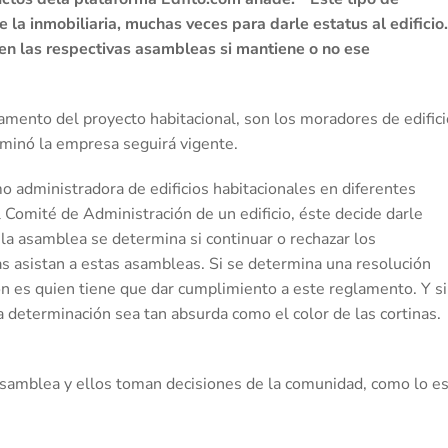
la inmobiliaria, muchas veces para darle estatus al edificio.
en las respectivas asambleas si mantiene o no ese
amento del proyecto habitacional, son los moradores de edifici
minó la empresa seguirá vigente.
o administradora de edificios habitacionales en diferentes
 Comité de Administración de un edificio, éste decide darle
 la asamblea se determina si continuar o rechazar los
s asistan a estas asambleas. Si se determina una resolución
ción es quien tiene que dar cumplimiento a este reglamento. Y si
determinación sea tan absurda como el color de las cortinas.
 asamblea y ellos toman decisiones de la comunidad, como lo e