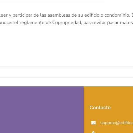
——————————————————————–
eer y participar de las asambleas de su edificio o condominio. 
onocer el reglamento de Copropriedad, para evitar pasar malos
Contacto
soporte@edifito.