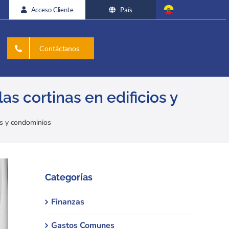
Acceso Cliente
País
Contáctanos
s cortinas en edificios y
os y condominios
Categorías
Finanzas
Gastos Comunes