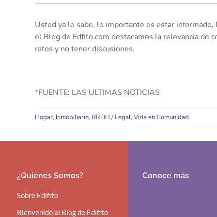
———————————————————————
Usted ya lo sabe, lo importante es estar informado, l
el Blog de Edfito.com destacamos la relevancia de c
ratos y no tener discusiones.
*FUENTE: LAS ULTIMAS NOTICIAS
Hogar
,
Inmobiliario
,
RRHH / Legal
,
Vida en Comunidad
¿Quiénes Somos?
Conoce más
Sobre Edifito
Bienvenido al Blog de Edifito