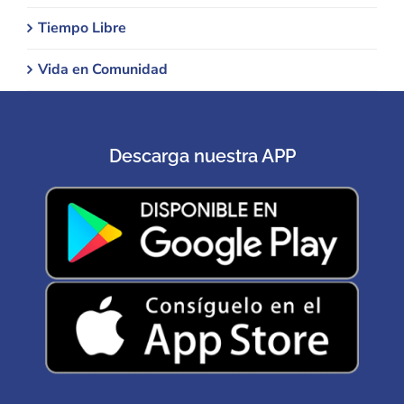
Tiempo Libre
Vida en Comunidad
Descarga nuestra APP