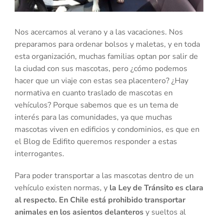
Nos acercamos al verano y a las vacaciones. Nos
preparamos para ordenar bolsos y maletas, y en toda
esta organización, muchas familias optan por salir de
la ciudad con sus mascotas, pero ¿cómo podemos
hacer que un viaje con estas sea placentero? ¿Hay
normativa en cuanto traslado de mascotas en
vehículos? Porque sabemos que es un tema de
interés para las comunidades, ya que muchas
mascotas viven en edificios y condominios, es que en
el Blog de Edifito queremos responder a estas
interrogantes.
Para poder transportar a las mascotas dentro de un
vehículo existen normas, y
la Ley de Tránsito es clara
al respecto. En Chile está prohibido transportar
animales en los asientos delanteros
y sueltos al