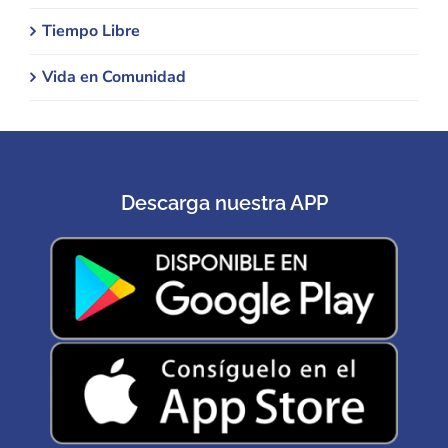
Tiempo Libre
Vida en Comunidad
Descarga nuestra APP