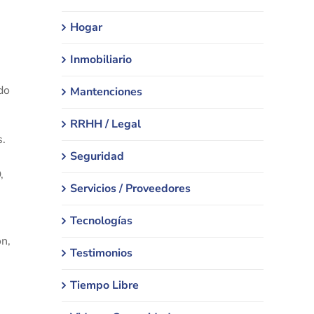
Hogar
Inmobiliario
do
Mantenciones
RRHH / Legal
s.
Seguridad
,
Servicios / Proveedores
Tecnologías
ón,
Testimonios
Tiempo Libre