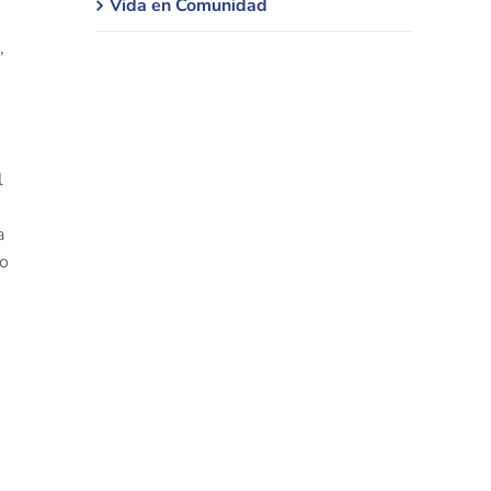
Vida en Comunidad
,
l
a
co