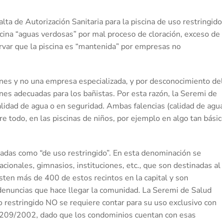
lta de Autorización Sanitaria para la piscina de uso restringido
cina “aguas verdosas” por mal proceso de cloración, exceso de
ervar que la piscina es “mantenida” por empresas no
ones y no una empresa especializada, y por desconocimiento de
es adecuadas para los bañistas. Por esta razón, la Seremi de
alidad de agua o en seguridad. Ambas falencias (calidad de agu
e todo, en las piscinas de niños, por ejemplo en algo tan bási
nadas como “de uso restringido”. En esta denominación se
ionales, gimnasios, instituciones, etc., que son destinadas al
sten más de 400 de estos recintos en la capital y son
 denuncias que hace llegar la comunidad. La Seremi de Salud
 restringido NO se requiere contar para su uso exclusivo con
S 209/2002, dado que los condominios cuentan con esas