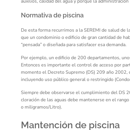
auxilios, calidad del agua y porque la administración 
Normativa de piscina
De esta forma recurrimos a la SEREMI de salud de la
que un condominio o edificio de gran cantidad de ha
“pensada” o diseñada para satisfacer esa demanda.
Por ejemplo, un edificio de 200 departamentos, unos
Entonces es importante el control de acceso por pa
momento el Decreto Supremo (DS) 209 año 2002
incluyendo uso público general o restringido (Condom
Siempre debe observarse el cumplimiento del DS 20
cloración de las aguas debe mantenerse en el rango 
o miligramos/Litro).
Mantención de piscina