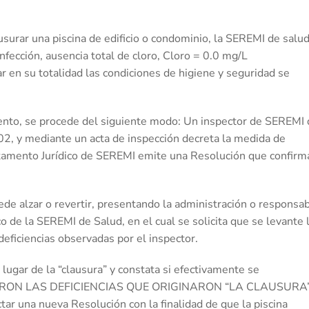
usurar una piscina de edificio o condominio, la SEREMI de salu
nfección, ausencia total de cloro, Cloro = 0.0 mg/L
ar en su totalidad las condiciones de higiene y seguridad se
miento, se procede del siguiente modo: Un inspector de SEREMI
02, y mediante un acta de inspección decreta la medida de
artamento Jurídico de SEREMI emite una Resolución que confirm
de alzar o revertir, presentando la administración o responsa
co de la SEREMI de Salud, en el cual se solicita que se levante 
deficiencias observadas por el inspector.
ugar de la “clausura” y constata si efectivamente se
CIONARON LAS DEFICIENCIAS QUE ORIGINARON “LA CLAUSURA”
tar una nueva Resolución con la finalidad de que la piscina