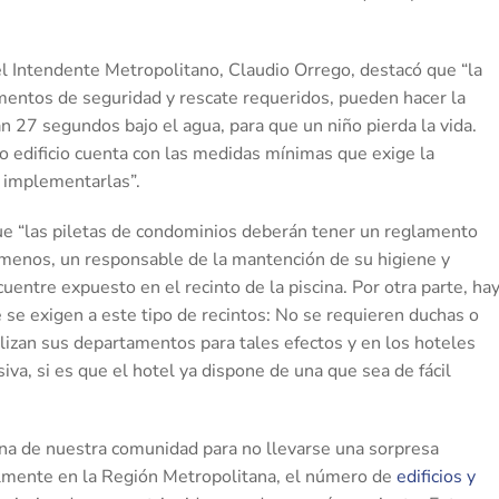
 el Intendente Metropolitano, Claudio Orrego, destacó que “la
ementos de seguridad y rescate requeridos, pueden hacer la
an 27 segundos bajo el agua, para que un niño pierda la vida.
o edificio cuenta con las medidas mínimas que exige la
n implementarlas”.
ue “las piletas de condominios deberán tener un reglamento
o menos, un responsable de la mantención de su higiene y
uentre expuesto en el recinto de la piscina. Por otra parte, ha
 se exigen a este tipo de recintos: No se requieren duchas o
izan sus departamentos para tales efectos y en los hoteles
iva, si es que el hotel ya dispone de una que sea de fácil
ina de nuestra comunidad para no llevarse una sorpresa
lmente en la Región Metropolitana, el número de
edificios y