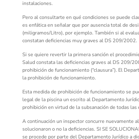
instalaciones.
Pero al consultarte en qué condiciones se puede cla
es enfática en señalar que por ausencia total de desi
(miligramos/Litro), por ejemplo. También si al evalu
constatan deficiencias muy graves al DS 209/2002.
Si se quiere revertir la primera sanción el procedi
Salud constata las deficiencias graves al DS 209/20
prohibición de funcionamiento (“clausura”). El Dep
la prohibición de funcionamiento.
Esta medida de prohibición de funcionamiento se pue
legal de la piscina un escrito al Departamento Jurídi
prohibición en virtud de la subsanación de todas las 
A continuación un inspector concurre nuevamente al l
solucionaron o no la deficiencias. SI SE SOLU
se procede por parte del Departamento Jurídico a dic