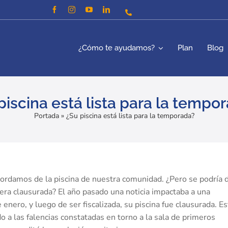
¿Cómo te ayudamos?
Plan
Blog
piscina está lista para la tempo
Portada
»
¿Su piscina está lista para la temporada?
ordamos de la piscina de nuestra comunidad. ¿Pero se podría 
fuera clausurada? El año pasado una noticia impactaba a una
ero, y luego de ser fiscalizada, su piscina fue clausurada. Es
do a las falencias constatadas en torno a la sala de primeros