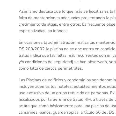
Asimismo destaca que lo que más se fiscaliza es la fa
falta de mantenciones adecuadas presentando la pis
crecimiento de algas, entre otros. Es frecuente obs
especializadas, no idóneas.
En ocasiones la administración realiza las mantenci
DS 209/2002 la piscina no se encuentra en condicion
Salud indica que las fallas más recurrentes son en c
y/o condiciones de seguridad) se han observado, sobr
como falta de cercos perimetrales.
Las Piscinas de edificios y condominios son denomi
incluyen además los hoteles, establecimientos educac
uso exclusivo de un grupo reducido de personas. Exi
fiscalizados por la Seremi de Salud RM, a través de
aclara que como básicamente para una piscina de uso
camarines, baños, guardarropías, artículo 66 del D