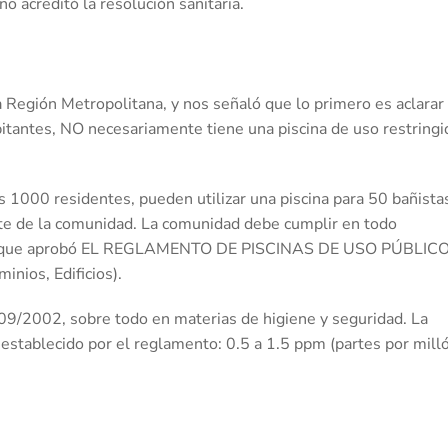
no acreditó la resolución sanitaria.
 Región Metropolitana, y nos señaló que lo primero es aclarar
bitantes, NO necesariamente tiene una piscina de uso restringi
 1000 residentes, pueden utilizar una piscina para 50 bañista
rte de la comunidad. La comunidad debe cumplir en todo
, que aprobó EL REGLAMENTO DE PISCINAS DE USO PÚBLICO
inios, Edificios).
9/2002, sobre todo en materias de higiene y seguridad. La
establecido por el reglamento: 0.5 a 1.5 ppm (partes por mill