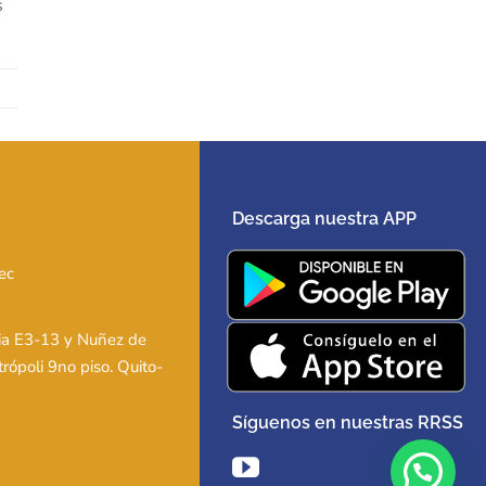
s
Descarga nuestra APP
ec
ia E3-13 y Nuñez de
trópoli 9no piso. Quito-
Síguenos en nuestras RRSS