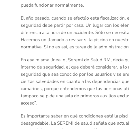
pueda funcionar normalmente.
El año pasado, cuando se efectúo esta fiscalización,
seguridad debe partir por casa. Un lugar con los el
diferencia a la hora de un accidente. Sólo se necesit
Hacemos un llamado a revisar si la piscina en nuestr
normativa. Si no es así, es tarea de la administració
En esa misma línea, el Seremi de Salud RM, decía q
interno de seguridad, el que deberá considerar, a l
seguridad que sea conocido por los usuarios y se enc
ciertas salvedades en cuanto a las dependencias que
camarines, porque entendemos que las personas util
tampoco se pide una sala de primeros auxilios exclus
acceso”.
Es importante saber en qué condiciones está la pisc
desagradable. La SEREMI de salud señala que actua