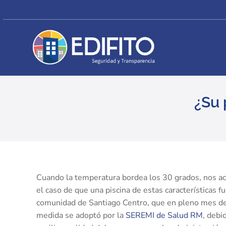
Skip
to
content
¿Su 
View
Larger
Cuando la temperatura bordea los 30 grados, nos ac
Image
el caso de que una piscina de estas características 
comunidad de Santiago Centro, que en pleno mes de en
medida se adoptó por la
SEREMI de Salud RM
, debi