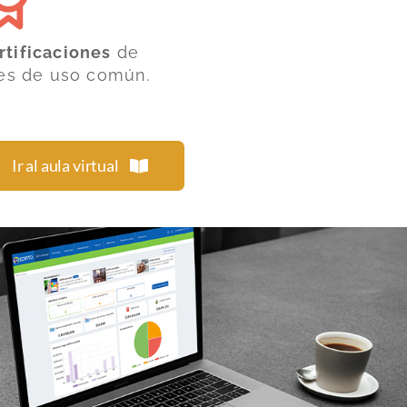
tificaciones
de
nes de uso común.
Ir al aula virtual