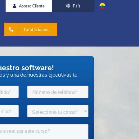
Acceso Cliente
País
Contáctanos
nuestro software!
os y una de nuestras ejecutivas te