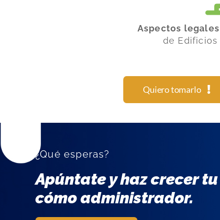
Aspectos legales
de Edificio
Quiero tomarlo
¿Qué esperas?
Apúntate y haz crecer tu
cómo administrador.