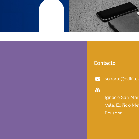
Contacto
soporte@edifito.
Ignacio San Mar
Vela. Edificio Me
Ecuador