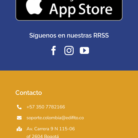
Síguenos en nuestras RRSS
Contacto
+57 350 7782166
soporte.colombia@edifito.co
Av. Carrera 9 N 115-06
of 2604 Bogotá