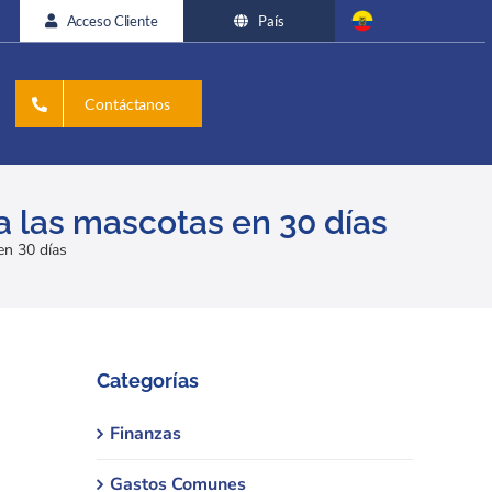
Acceso Cliente
País
Contáctanos
a las mascotas en 30 días
en 30 días
Categorías
Finanzas
Gastos Comunes