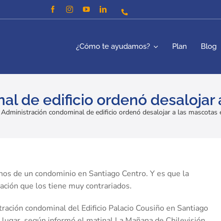
¿Cómo te ayudamos?
Plan
Blog
l de edificio ordenó desalojar 
»
Administración condominal de edificio ordenó desalojar a las mascotas 
inos de un condominio en Santiago Centro. Y es que la
ción que los tiene muy contrariados.
tración condominal del Edificio Palacio Cousiño en Santiago
l lugar, según informó el matinal La Mañana de Chilevisión.