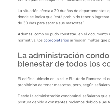
La situación afecta a 20 dueños de departamentos qu
donde se indica que “está prohibido tener o ingresar
de 30 días para sacar a sus mascotas”.
Además, como se pudo constatar, en el documento mo
normativa, los
copropietarios
arriesgan multas que 
La administración condom
bienestar de todos los c
El edificio ubicado en la calle Eleuterio Ramírez, el
prohibición de tener mascotas, pero, según señalaro
Desde la administración condominal señalaron que si
postura debido a constantes reclamos debido a las fe