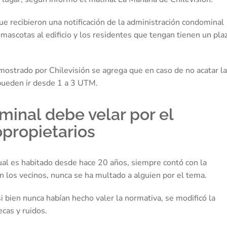
e recibieron una notificación de la administración condominal
 mascotas al edificio y los residentes que tengan tienen un pla
strado por Chilevisión se agrega que en caso de no acatar la
pueden ir desde 1 a 3 UTM.
inal debe velar por el
opropietarios
 cual es habitado desde hace 20 años, siempre contó con la
n los vecinos, nunca se ha multado a alguien por el tema.
 bien nunca habían hecho valer la normativa, se modificó la
cas y ruidos.